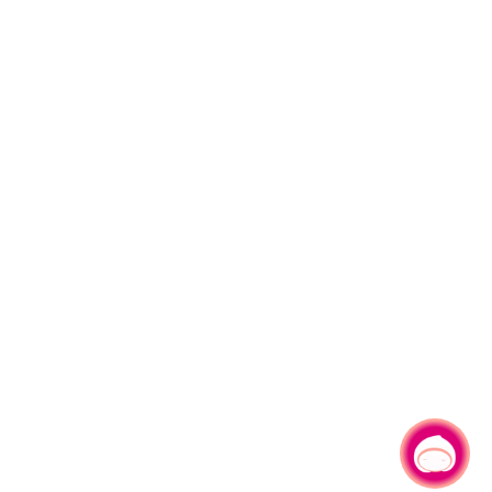
有事问小桃，一起游桃园