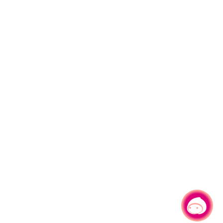
有事问小桃，一起游桃园