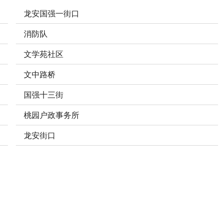
龙安国强一街口
消防队
文学苑社区
文中路桥
国强十三街
桃园户政事务所
龙安街口