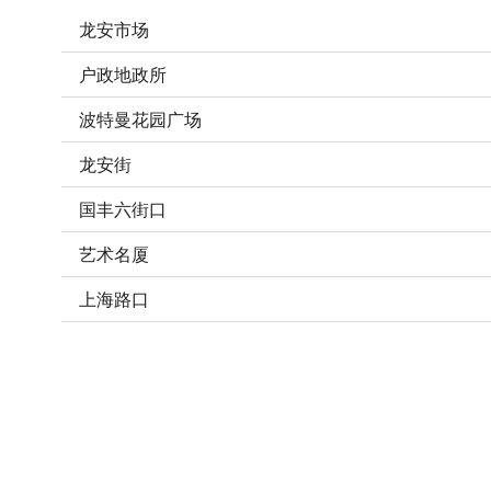
龙安市场
户政地政所
波特曼花园广场
龙安街
国丰六街口
艺术名厦
上海路口