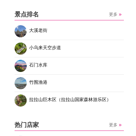
景点排名
更多
大溪老街
小乌来天空步道
石门水库
竹围渔港
拉拉山巨木区（拉拉山国家森林游乐区）
热门店家
更多