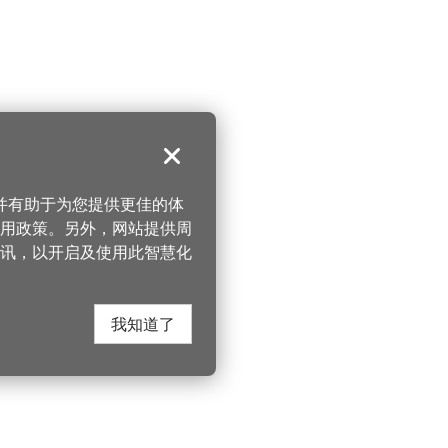
关闭
，并有助于为您提供更佳的体
 使用政策。另外，网站提供周
讯，以开启及使用此智慧化
我知道了