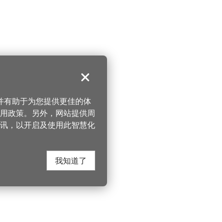
关闭
，并有助于为您提供更佳的体
 使用政策。另外，网站提供周
讯，以开启及使用此智慧化
我知道了