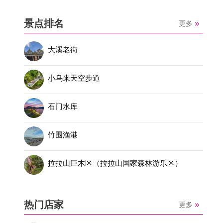
景点排名
更多
大溪老街
小乌来天空步道
石门水库
竹围渔港
拉拉山巨木区（拉拉山国家森林游乐区）
热门店家
更多