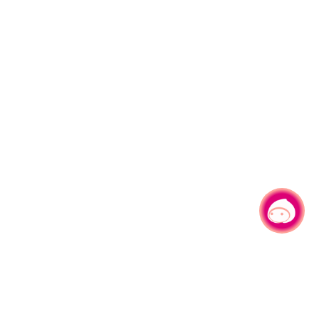
有事问小桃，一起游桃园