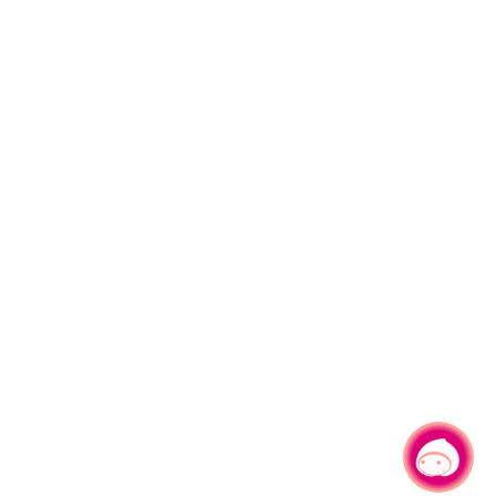
有事问小桃，一起游桃园
|