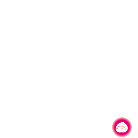
有事问小桃，一起游桃园
|