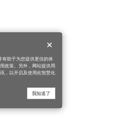
关闭
，并有助于为您提供更佳的体
 使用政策。另外，网站提供周
讯，以开启及使用此智慧化
我知道了