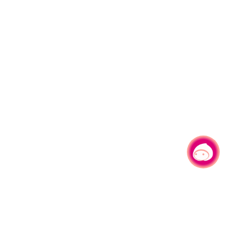
有事问小桃，一起游桃园