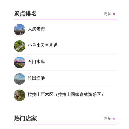
景点排名
更多
大溪老街
小乌来天空步道
石门水库
竹围渔港
拉拉山巨木区（拉拉山国家森林游乐区）
热门店家
更多