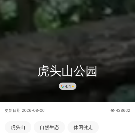
虎头山公园
4.4
更新日期
2026-08-06
428662
人氣
虎头山
自然生态
休闲健走