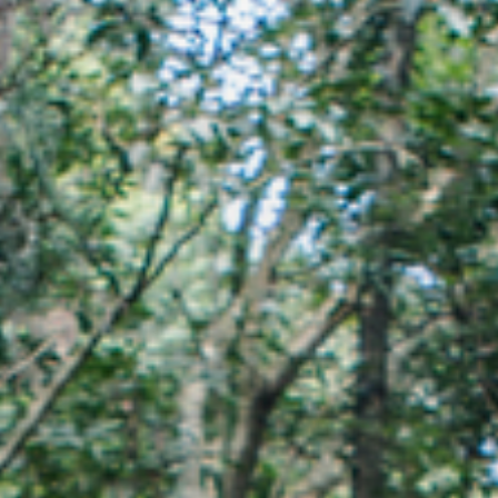
#Taoyuan
#TAIWAN
#TRAVEL