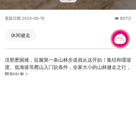
更新日期
2024-06-19
89712
人氣
休闲健走
有事问小桃，一起游桃园
没那麽困难，征服第一条山林步道就从这开始！集结和缓坡
度、低海拔等爬山入门款条件，全家大小的山林健走之行，
即刻出发！
原始天然系步道来场山林探险
捕获五月雪，杨梅近郊赏桐好去处
向往来一场原始自然山林探险吗？想要规划大人小孩都适合