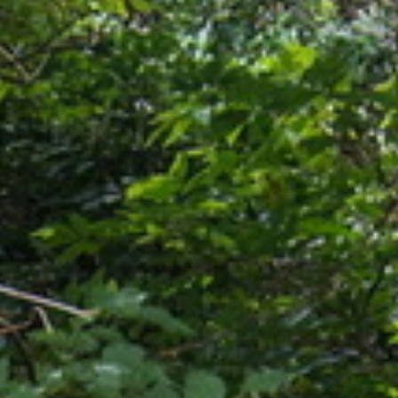
车，步行约10分钟可抵达。