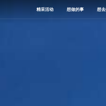
精采活动
想做的事
想去