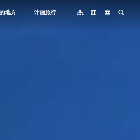
的地方
计画旅行
网站导览
地图导览
language
全文检
繁體中文
English
日本語
한국어
Indonesia
ไทย
Người việt nam