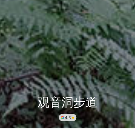
观音洞步道
4.3