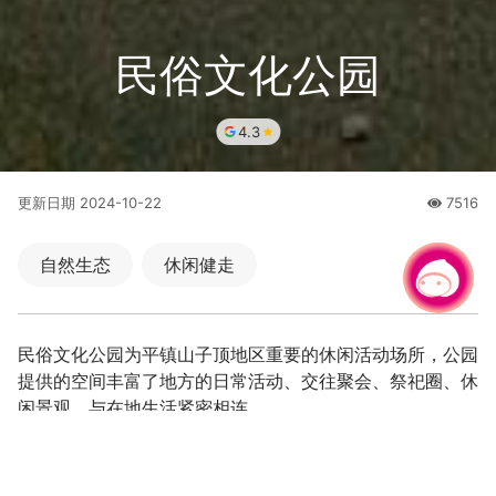
民俗文化公园
4.3
更新日期
2024-10-22
7516
人氣
自然生态
休闲健走
有事问小桃，一起游桃园
|
民俗文化公园为平镇山子顶地区重要的休闲活动场所，公园
提供的空间丰富了地方的日常活动、交往聚会、祭祀圈、休
闲景观，与在地生活紧密相连。
与农村景观为题的地景式共融游戏场。