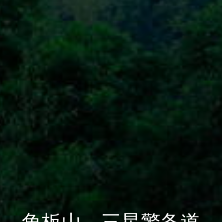
角板山、三星警备道