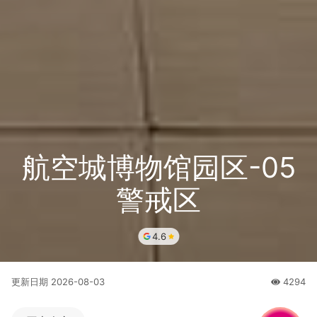
航空城博物馆园区-05
警戒区
4.6
更新日期
2026-08-03
4294
人氣