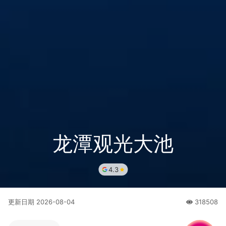
龙潭观光大池
4.3
更新日期
2026-08-04
318508
人氣