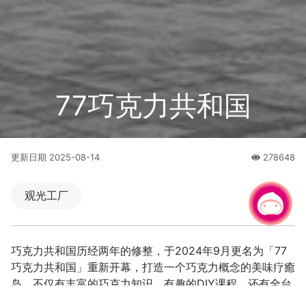
77巧克力共和国
更新日期
2025-08-14
278648
人氣
观光工厂
有事问小桃，一起游桃园
巧克力共和国历经两年的修整，于2024年9月更名为「77
巧克力共和国」重新开幕，打造一个巧克力概念的美味疗癒
岛，不仅有丰富的巧克力知识、有趣的DIY课程，还有全台
最大的77乳加，在这里都可以一次满足!