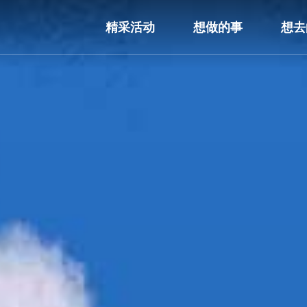
精采活动
想做的事
想去