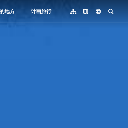
的地方
计画旅行
网站导览
地图导览
language
全文检
繁體中文
English
日本語
한국어
Indonesia
ไทย
Người việt nam