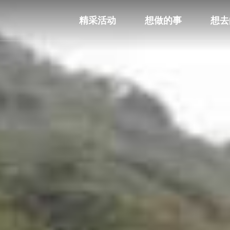
精采活动
想做的事
想去