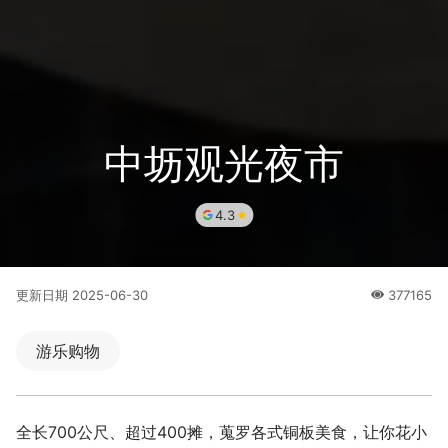
中坜观光夜市
4.3
更新日期
2025-06-30
377165
人氣
游乐购物
全长700公尺、超过400摊，蒐罗各式铜板美食，让你花小