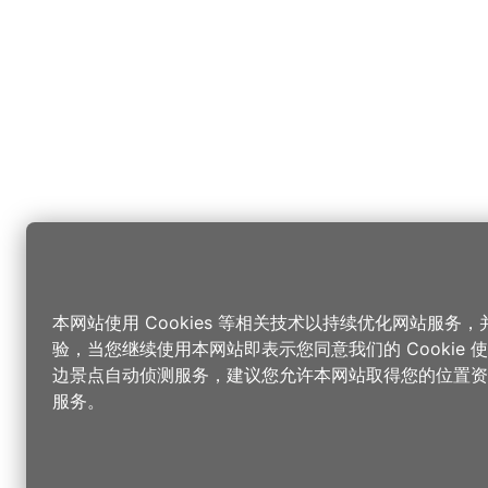
本网站使用 Cookies 等相关技术以持续优化网站服务
验，当您继续使用本网站即表示您同意我们的 Cookie
边景点自动侦测服务，建议您允许本网站取得您的位置资
服务。