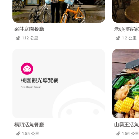
采莊庭園餐廳
老頭擺客家
1.12 公里
1.2 公里
橋頭活魚餐廳
山霸王活魚
1.55 公里
1.56 公里