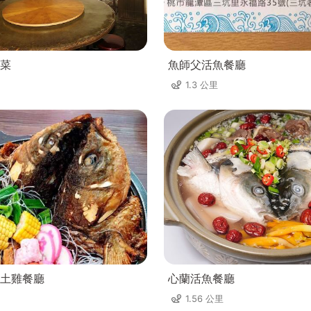
菜
魚師父活魚餐廳
1.3 公里
土雞餐廳
心蘭活魚餐廳
1.56 公里