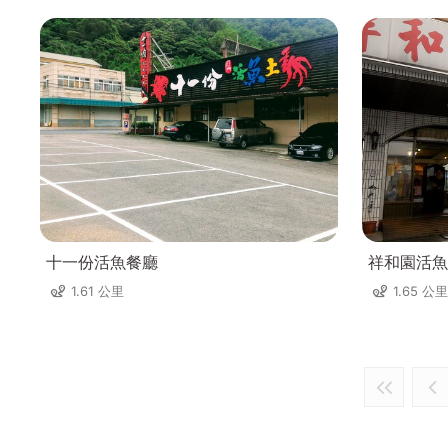
十一份活魚餐廳
祥和園活魚
1.61 公里
1.65 公里