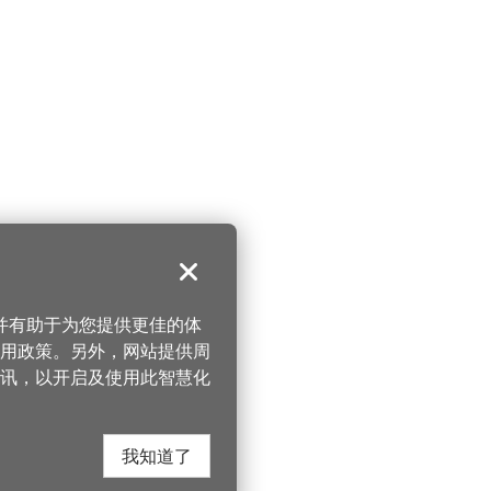
关闭
，并有助于为您提供更佳的体
 使用政策。另外，网站提供周
讯，以开启及使用此智慧化
我知道了