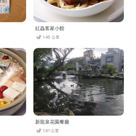
紅鱻客家小館
1.45 公里
新龍泉花園餐廳
1.61 公里