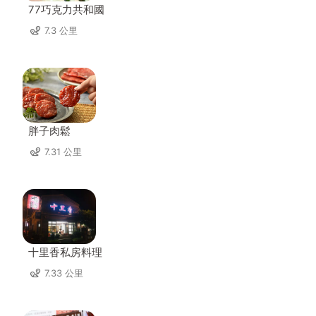
77巧克力共和國
7.3 公里
胖子肉鬆
7.31 公里
十里香私房料理
7.33 公里