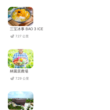
三宝冰事 BAO 3 ICE
7.27 公里
林園居農場
7.29 公里