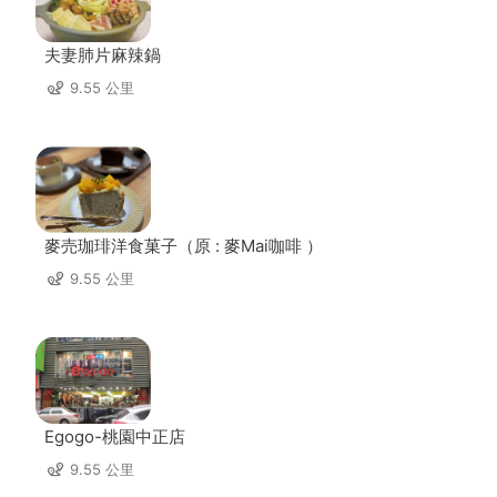
夫妻肺片麻辣鍋
9.55 公里
麥売珈琲洋食菓子（原 : 麥Mai咖啡 ）
9.55 公里
Egogo-桃園中正店
9.55 公里