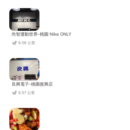
尚智運動世界-桃園 Nike ONLY
9.56 公里
良興電子-桃園復興店
9.57 公里