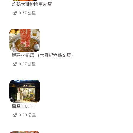
炸鷄大獅桃園車站店
9.57 公里
解惑火鍋店 （大麻鍋物藝文店）
9.57 公里
黑豆啡咖啡
9.59 公里