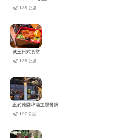
1.85 公里
藏王日式食堂
1.85 公里
正麥德國啤酒主題餐廳
1.97 公里