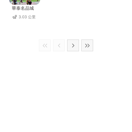
華泰名品城
3.03 公里