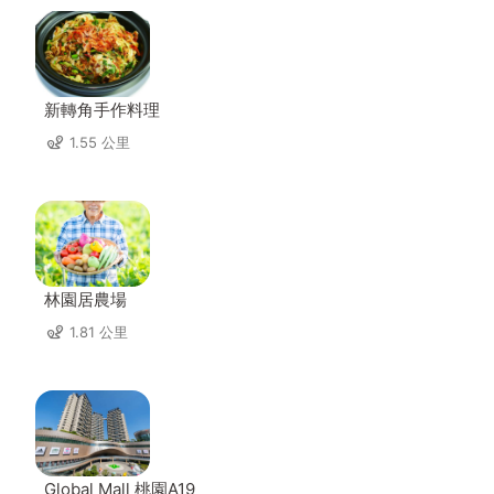
新轉角手作料理
1.55 公里
林園居農場
1.81 公里
Global Mall 桃園A19