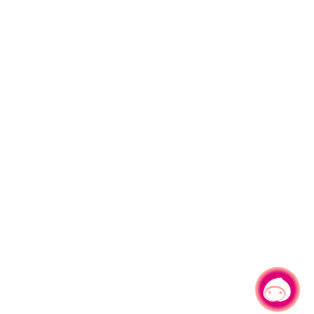
有事问小桃，一起游桃园