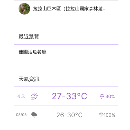
拉拉山巨木區（拉拉山國家森林遊樂區）
最近瀏覽
佳園活魚餐廳
天氣資訊
27-33°C
30%
今天
26-30°C
100%
08/08