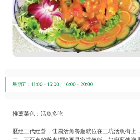
星期五：11:00 - 15:00、16:00 - 20:00
推薦菜色：活魚多吃
歷經三代經營，佳園活魚餐廳就位在三坑活魚街上
二、三百桌的辦桌經驗更是家常便飯。好廚藝傳遍