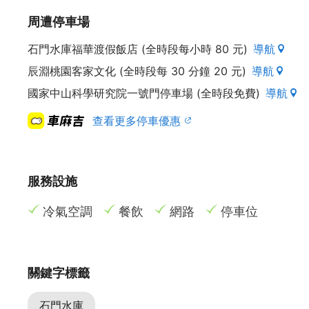
周遭停車場
石門水庫福華渡假飯店 (全時段每小時 80 元)
導航
辰淵桃園客家文化 (全時段每 30 分鐘 20 元)
導航
國家中山科學研究院一號門停車場 (全時段免費)
導航
查看更多停車優惠
服務設施
冷氣空調
餐飲
網路
停車位
關鍵字標籤
石門水庫