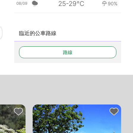
25-29°C
90%
08/09
臨近的公車路線
路線