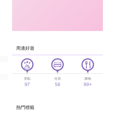
周邊好遊
景點
住宿
購物
97
56
99+
熱門標籤