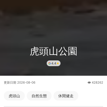
虎頭山公園
4.4
更新日期
2026-08-06
428262
人氣
虎頭山
自然生態
休閒健走
市級風景區