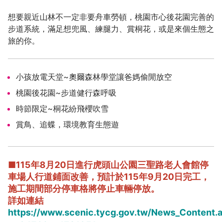
想要親近山林不一定非要舟車勞頓，桃園市心後花園完善的
步道系統，滿足想兜風、練腿力、賞桐花，或是來個生態之
旅的你。
小孩放電天堂~奧爾森林學堂讓爸媽偷閒放空
桃園後花園~步道健行森呼吸
時節限定~桐花紛飛櫻吹雪
賞鳥、追蝶，環境教育生態遊
■
115年8月20日進行虎頭山公園三聖路老人會館停
車場
人行道鋪面改善，預計於115年9月20日完工，
施工期間部分停車格將停止車輛停放。
詳如連結
https://www.scenic.tycg.gov.tw/News_Content.