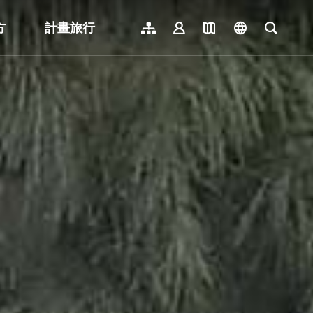
方
計畫旅行
網站導覽
會員登入
地圖導覽
language
全文檢
English
日本語
한국어
簡體中文
Indonesia
ไทย
Người việt nam