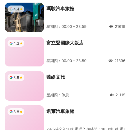
瑪駿汽車旅館
4.4
星期四：00:00 - 23:59
21619
人氣
富立登國際大飯店
4.3
星期四：00:00 - 23:59
21396
人氣
薇緹文旅
3.8
星期四：休息
21115
人氣
凱萊汽車旅館
3.8
24小時全年無休 辦理入住時間：18:00以後 辦理退