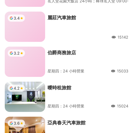
名人堂花園大飯店 24小時；棒球名人堂 09:00-21
麗莊汽車旅館
3.4
15142
人氣
伯爵商務旅店
3.2
星期四：24 小時營業
15033
人氣
曖時租旅館
4.2
星期四：24 小時營業
15024
人氣
亞典春天汽車旅館
3.6