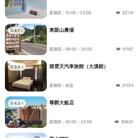
星期四：15:00 - 23:00
32114
人氣
東眼山農場
4.1
星期四：08:00 - 20:00
31187
人氣
碧雲天汽車旅館（大溪館）
3.5
星期四：休息
31153
人氣
尊爵大飯店
4.0
星期四：00:00 - 23:59
30620
人氣