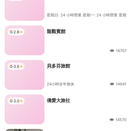
星期日: 24 小時營業 星期一: 24 小時營業 星期二:
龍觀賓館
2.8
14707
人氣
貝多芬旅館
3.6
24小時全年無休
14641
人氣
僑愛大旅社
3.0
14570
人氣