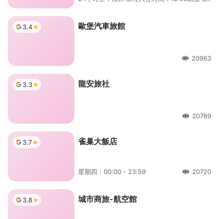
歐堡汽車旅館
3.4
20963
人氣
龍安旅社
3.3
20789
人氣
雀巢大飯店
3.7
星期四：00:00 - 23:59
20720
人氣
城市商旅-航空館
3.8