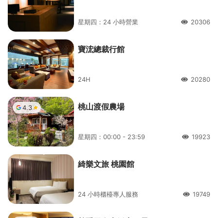
星期四：24 小時營業
20306
人氣
寶浤總裁行館
24H
20280
人氣
桃山渡假農場
4.3
星期四：00:00 - 23:59
19923
人氣
綺樂文旅 桃園館
24 小時櫃檯專人服務
19749
人氣