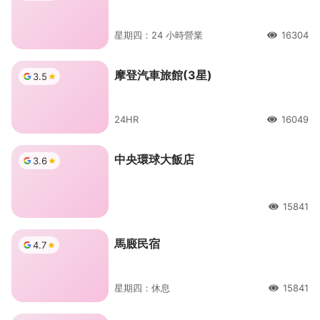
星期四：24 小時營業
16304
人氣
摩登汽車旅館(3星)
3.5
24HR
16049
人氣
中央環球大飯店
3.6
15841
人氣
馬廄民宿
4.7
星期四：休息
15841
人氣