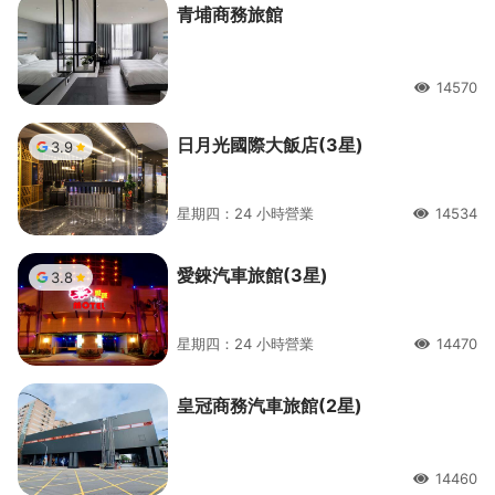
青埔商務旅館
14570
人氣
日月光國際大飯店(3星)
3.9
星期四：24 小時營業
14534
人氣
愛錸汽車旅館(3星)
3.8
星期四：24 小時營業
14470
人氣
皇冠商務汽車旅館(2星)
14460
人氣