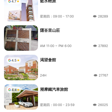
藍水輕旅
4.7
星期四：09:00 - 17:00
28289
人氣
隱峇里山莊
AM 11:00 ~ PM 6:00
27892
人氣
渴望會館
4.5
24H
27767
人氣
潮摩鐵汽車旅館
4.4
星期四：00:00 - 23:59
26025
人氣