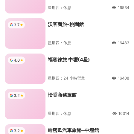
星期四：休息
16534
人氣
沃客商旅-桃園館
3.7
星期四：休息
16483
人氣
福容徠旅 中壢(4星)
4.0
星期四：24 小時營業
16408
人氣
怡香商務旅館
3.2
星期四：休息
16314
人氣
哈密瓜汽車旅館─中壢館
3.2