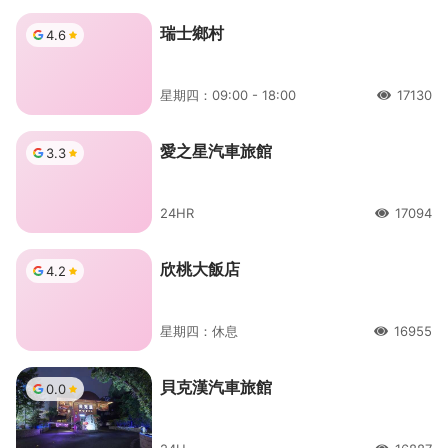
瑞士鄉村
4.6
星期四：09:00 - 18:00
17130
人氣
愛之星汽車旅館
3.3
24HR
17094
人氣
欣桃大飯店
4.2
星期四：休息
16955
人氣
貝克漢汽車旅館
0.0