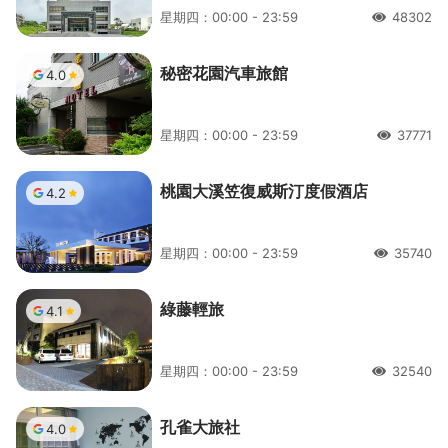
星期四：00:00 - 23:59
48302
人氣
秘密花園汽車旅館
4.0
星期四：00:00 - 23:59
37771
人氣
桃園大溪笠復威斯汀度假酒店
4.2
星期四：00:00 - 23:59
35740
人氣
綠藤輕旅
4.1
星期四：00:00 - 23:59
32540
人氣
孔雀大旅社
4.0