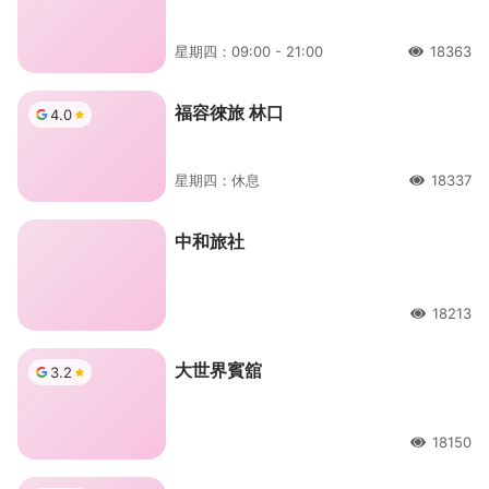
星期四：09:00 - 21:00
18363
人氣
福容徠旅 林口
4.0
星期四：休息
18337
人氣
中和旅社
18213
人氣
大世界賓舘
3.2
18150
人氣