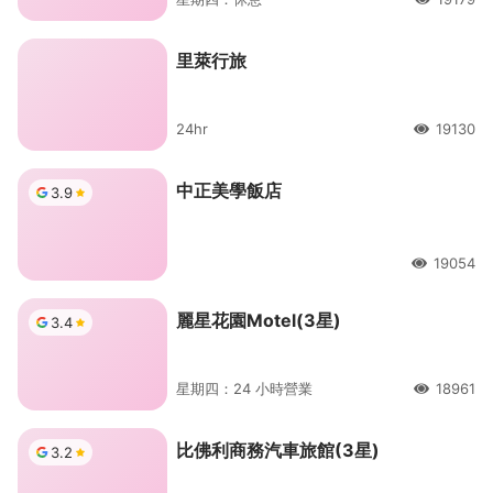
人氣
里萊行旅
24hr
19130
人氣
中正美學飯店
3.9
19054
人氣
麗星花園Motel(3星)
3.4
星期四：24 小時營業
18961
人氣
比佛利商務汽車旅館(3星)
3.2