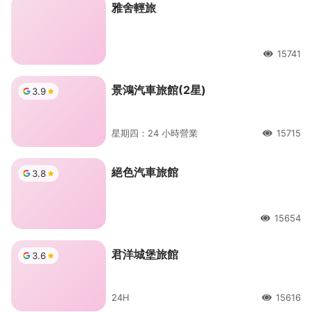
雅舍輕旅
15741
人氣
景鴻汽車旅館(2星)
3.9
星期四：24 小時營業
15715
人氣
絕色汽車旅館
3.8
15654
人氣
君洋城堡旅館
3.6
24H
15616
人氣