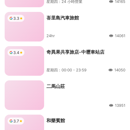
星期四：24 小時營業
14165
人氣
峇里島汽車旅館
3.3
24hr
14061
人氣
奇異果共享旅店-中壢車站店
3.4
星期四：00:00 - 23:59
14050
人氣
二馬山莊
13951
人氣
和樂賓館
3.7