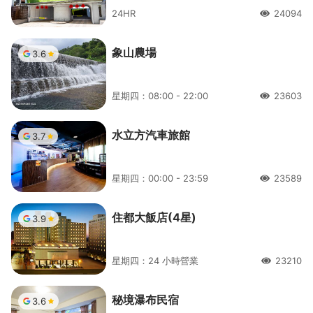
24HR
24094
人氣
象山農場
3.6
星期四：08:00 - 22:00
23603
人氣
水立方汽車旅館
3.7
星期四：00:00 - 23:59
23589
人氣
住都大飯店(4星)
3.9
星期四：24 小時營業
23210
人氣
秘境瀑布民宿
3.6