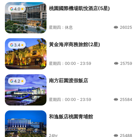
桃園國際機場凱悅酒店(5星)
4.0
星期四：休息
26025
人氣
黃金海岸商務旅館(2星)
3.4
星期四：00:00 - 23:59
25759
人氣
南方莊園渡假飯店
4.2
星期四：00:00 - 23:59
25584
人氣
和逸飯店桃園青埔館
24hr
25488