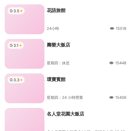
花語旅館
3.5
24小時
15518
人氣
壽樂大飯店
3.1
星期四：休息
15448
人氣
環寶賓館
3.3
星期四：24 小時營業
15406
人氣
名人堂花園大飯店