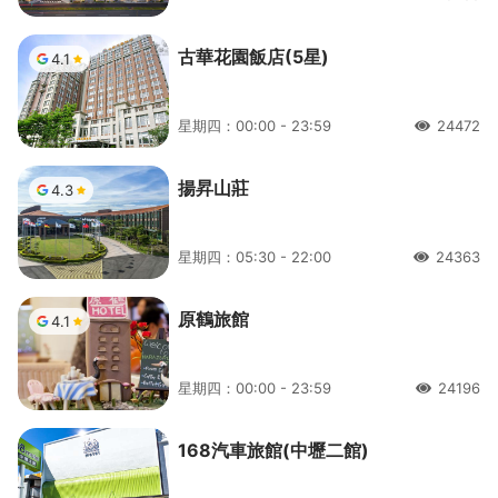
人氣
古華花園飯店(5星)
4.1
星期四：00:00 - 23:59
24472
人氣
揚昇山莊
4.3
星期四：05:30 - 22:00
24363
人氣
原鶴旅館
4.1
星期四：00:00 - 23:59
24196
人氣
168汽車旅館(中壢二館)