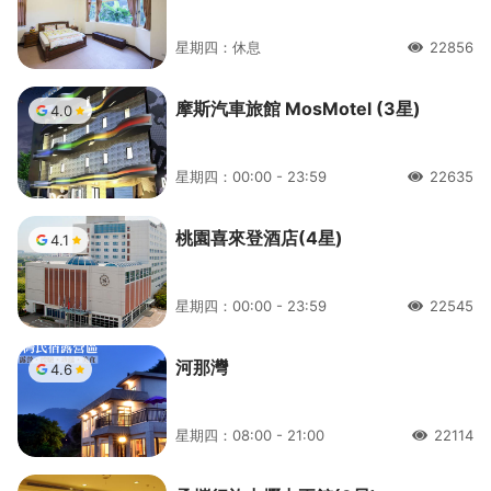
星期四：休息
22856
人氣
摩斯汽車旅館 MosMotel (3星)
4.0
星期四：00:00 - 23:59
22635
人氣
桃園喜來登酒店(4星)
4.1
星期四：00:00 - 23:59
22545
人氣
河那灣
4.6
星期四：08:00 - 21:00
22114
人氣