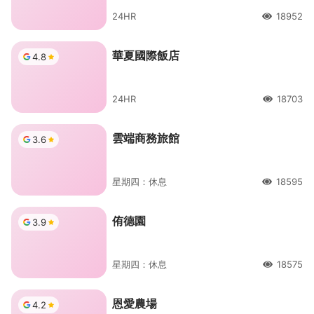
24HR
18952
人氣
華夏國際飯店
4.8
24HR
18703
人氣
雲端商務旅館
3.6
星期四：休息
18595
人氣
侑德園
3.9
星期四：休息
18575
人氣
恩愛農場
4.2