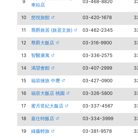
9
03-468-8820
3
車站店
10
悠悅旅館
03-420-1678
3
11
喬爵旅居 (旅居文旅)
03-462-2345
3
12
尊爵大飯店
03-316-9900
3
13
智醫康寓
03-336-2575
3
14
渴望會館
03-407-2999
3
15
福容徠旅 中壢
03-427-0900
3
16
福容大飯店 桃園
03-326-5800
3
17
蜜月世紀大飯店
03-337-4567
3
18
嘉仕特飯店
03-334-3999
3
19
綠藤輕旅
03-381-9578
3