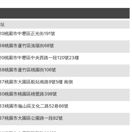
地址
20桃園市中壢區正光街191號
38桃園市蘆竹區洛陽街68號
20桃園市中壢區中央西路一段120號23樓
38桃園市蘆竹區桃園街106號
37桃園市大園區航站南路9號5樓 南側
30桃園市桃園區桃鶯路398號
33桃園市龜山區文化二路52巷66號
37桃園市大園區公園路一段82號