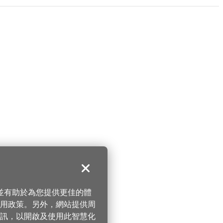
關閉
，並有助於為您提供更佳的體
 使用政策。另外，網站提供周
訊，以開啟及使用此智慧化