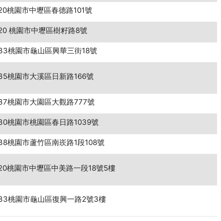
20桃園市中壢區春德路101號
20 桃園市中壢區樹籽路8號
33桃園市龜山區興華三街18號
35桃園市大溪區日新路166號
37桃園市大園區大觀路777號
30桃園市桃園區春日路1039號
38桃園市蘆竹區南崁路1段108號
20桃園市中壢區中美路一段18號5樓
33桃園市龜山區復興一路2號3樓