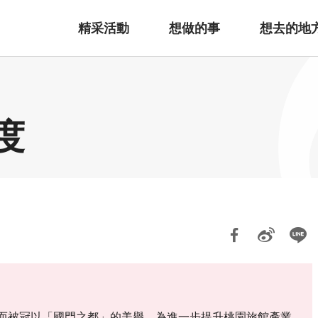
精采活動
想做的事
想去的地
度
而被冠以「國門之都」的美譽，為進一步提升桃園旅館產業