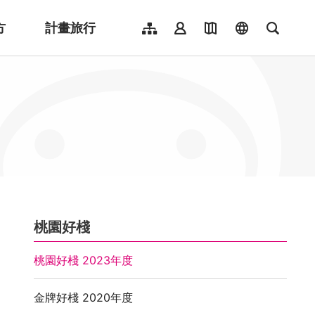
方
計畫旅行
網站導覽
會員登入
地圖導覽
language
全文檢
English
日本語
한국어
簡體中文
Indonesia
ไทย
Người việt nam
:::
桃園好棧
桃園好棧 2023年度
金牌好棧 2020年度