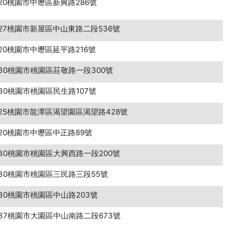
20桃園市中壢區新興路286號
27桃園市新屋區中山東路二段536號
20桃園市中壢區延平路216號
30桃園市桃園區莊敬路一段300號
30桃園市桃園區民生路107號
25桃園市龍潭區渴望園區渴望路428號
20桃園市中壢區中正路89號
30桃園市桃園區大興西路一段200號
30桃園市桃園區三民路三段55號
30桃園市桃園區中山路203號
37桃園市大園區中山南路二段673號