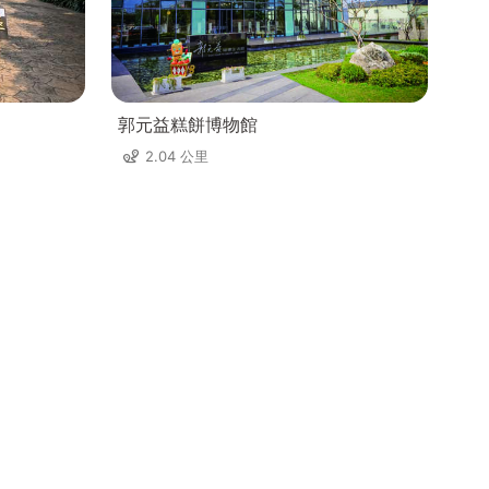
郭元益糕餅博物館
2.04 公里