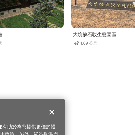
館
大坑缺石駁生態園區
尺
1.69 公里
關閉
，並有助於為您提供更佳的體
 使用政策。另外，網站提供周