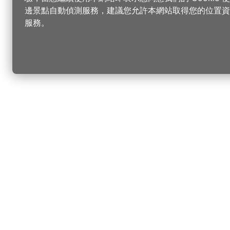
邊景點自動偵測服務，建議您允許本網站取得您的位置資
服務。
更改您的語言
您可以
樂
桃
樂