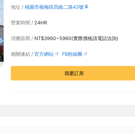
地址
桃園市楊梅區四維二路43號
營業時間
24HR
消費區間
NT$3960~5960(實際價格請電話洽詢)
相關連結
官方網站
FB粉絲團
我要訂房