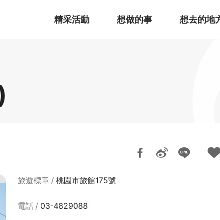
精采活動
想做的事
想去的地
)
旅遊標章
桃園市旅館175號
電話
03-4829088