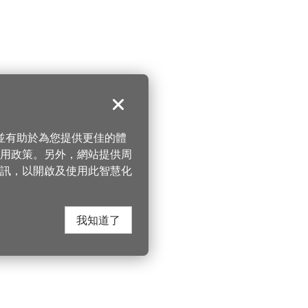
關閉
，並有助於為您提供更佳的體
 使用政策。另外，網站提供周
訊，以開啟及使用此智慧化
我知道了