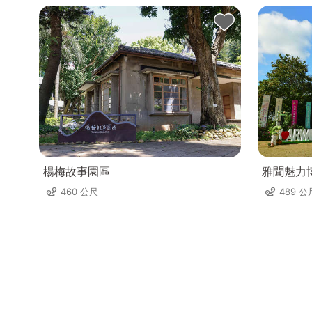
楊梅故事園區
雅聞魅力
460 公尺
489 公