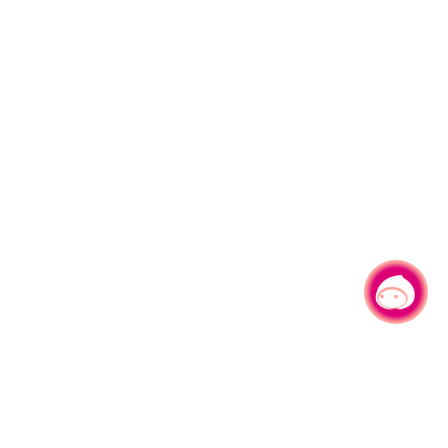
有事問小桃，一起遊桃園