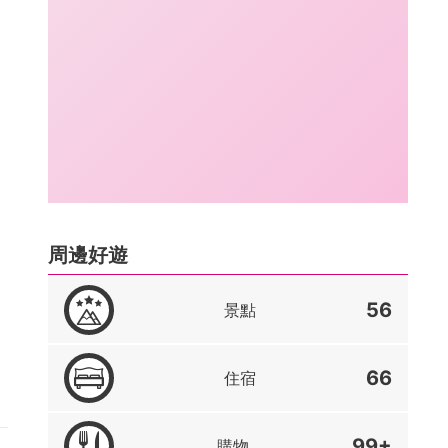
周邊好遊
56
景點
66
住宿
99+
購物