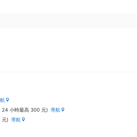
航
4 小時最高 300 元)
導航
 元)
導航