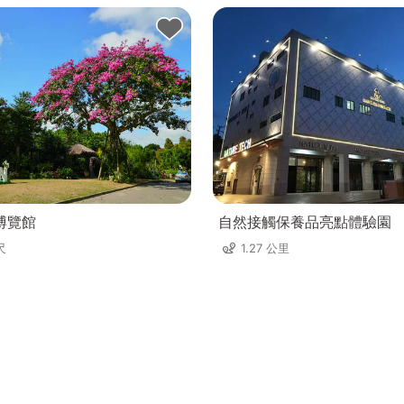
博覽館
自然接觸保養品亮點體驗園
尺
1.27 公里