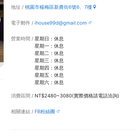
地址
桃園市楊梅區新農街6號6、7樓
電子郵件
ihouse99d@gmail.com
營業時間
星期日：休息
星期一：休息
星期二：休息
星期三：休息
星期四：休息
星期五：休息
星期六：休息
消費區間
NT$2480~3080(實際價格請電話洽詢)
相關連結
FB粉絲團