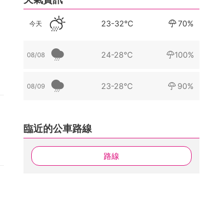
23-32°C
70%
今天
24-28°C
100%
08/08
尖
23-28°C
90%
08/09
拉
臨近的公車路線
住
路線
，