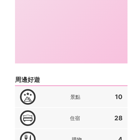
周邊好遊
10
景點
28
住宿
4
購物