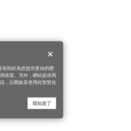
關閉
，並有助於為您提供更佳的體
 使用政策。另外，網站提供周
訊，以開啟及使用此智慧化
我知道了