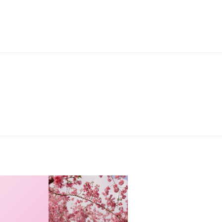
00
知,我們會為您保留房間。)