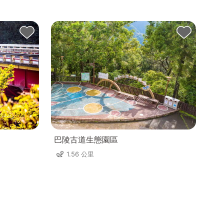
巴陵古道生態園區
1.56 公里