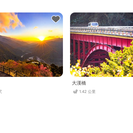
大漢橋
尺
1.42 公里