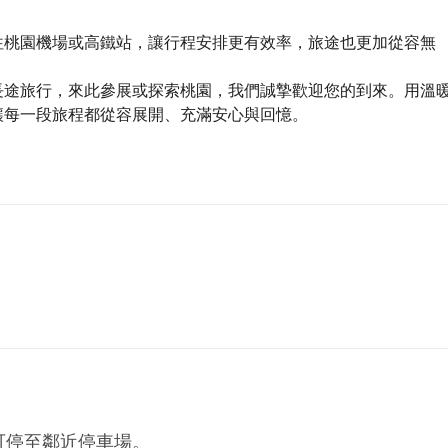
往桃園機場或高鐵站，讓行程安排更有效率，旅途也更加從容無
長途旅行，來此參展或探索桃園，我們誠摯歡迎您的到來。用溫
讓每一段旅程都從容展開、充滿安心與回憶。
可停至鄰近停車場。