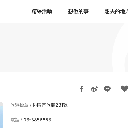
精采活動
想做的事
想去的地
旅遊標章
桃園市旅館231號
電話
03-3856658