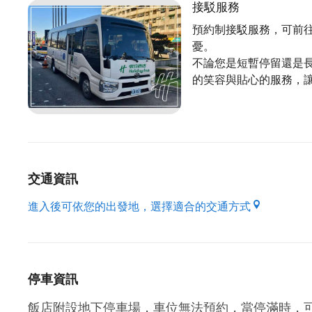
Thank you for your understanding.
接駁服務
預約制接駁服務，可前
憂。
不論您是短暫停留還是
的笑容與貼心的服務，
交通資訊
進入後可依您的出發地，選擇適合的交通方式
停車資訊
飯店附設地下停車場，車位無法預約，當停滿時，