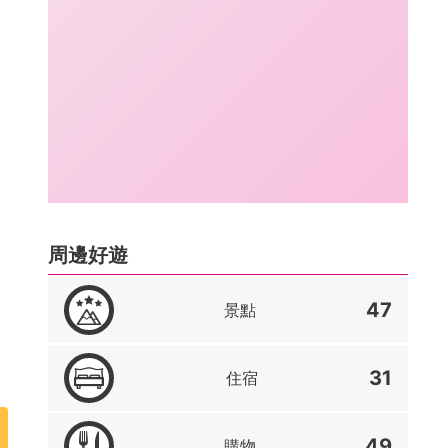
周邊好遊
47
景點
31
住宿
49
購物