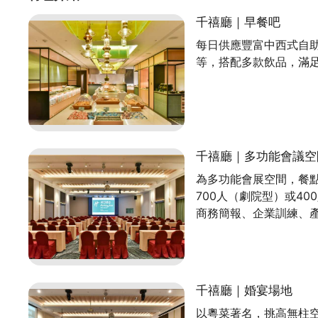
千禧廳｜早餐吧
每日供應豐富中西式自
等，搭配多款飲品，滿
千禧廳｜多功能會議空
為多功能會展空間，餐
700人（劇院型）或4
商務簡報、企業訓練、產
千禧廳｜婚宴場地
以粵菜著名，挑高無柱空