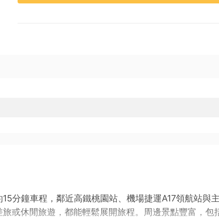
15分鐘車程，鄰近高鐵桃園站、機場捷運A17領航站與
差旅或休閒旅遊，都能輕鬆展開旅程。周邊景點豐富，包