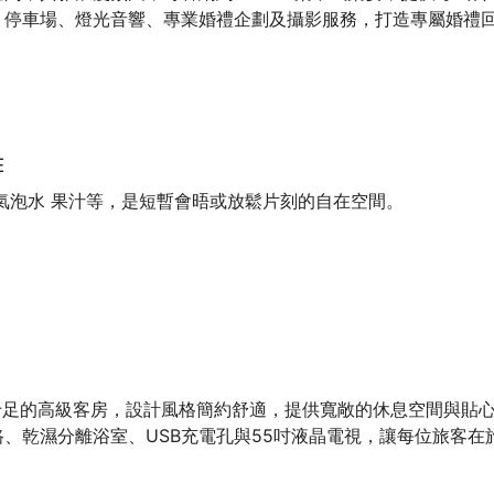
、停車場、燈光音響、專業婚禮企劃及攝影服務，打造專屬婚禮
E
氣泡水 果汁等，是短暫會晤或放鬆片刻的自在空間。
十足的高級客房，設計風格簡約舒適，提供寬敞的休息空間與貼
、乾濕分離浴室、USB充電孔與55吋液晶電視，讓每位旅客在