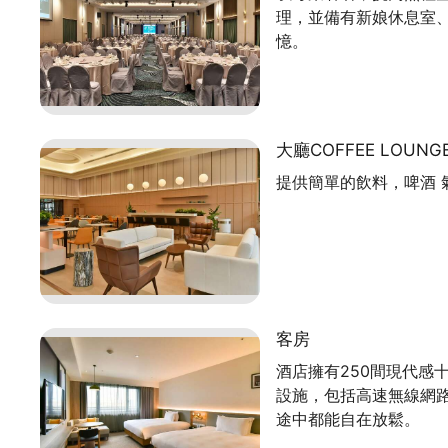
理，並備有新娘休息室
憶。
大廳COFFEE LOUNG
提供簡單的飲料，啤酒 
客房
酒店擁有250間現代感
設施，包括高速無線網路
途中都能自在放鬆。