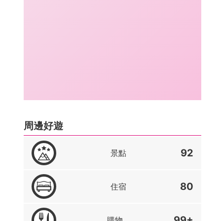
周邊好遊
92
景點
80
住宿
99+
購物