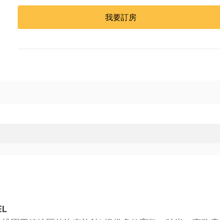
我要訂房
L