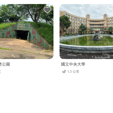
堡公園
國立中央大學
尺
1.3 公里