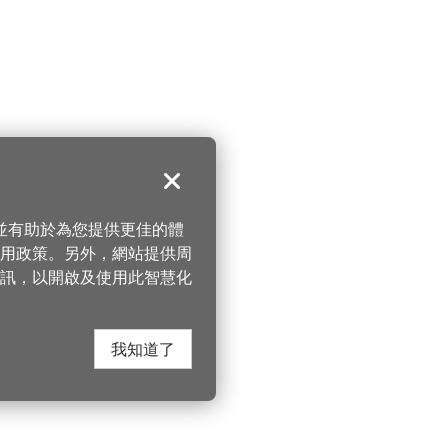
關閉
，並有助於為您提供更佳的體
 使用政策。另外，網站提供周
訊，以開啟及使用此智慧化
我知道了