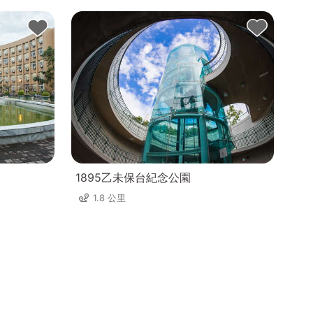
1895乙未保台紀念公園
1.8 公里