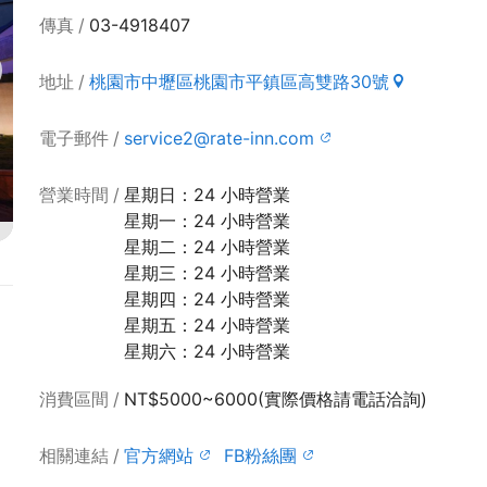
傳真
03-4918407
地址
桃園市中壢區桃園市平鎮區高雙路30號
電子郵件
service2@rate-inn.com
營業時間
星期日：24 小時營業
星期一：24 小時營業
星期二：24 小時營業
星期三：24 小時營業
星期四：24 小時營業
星期五：24 小時營業
星期六：24 小時營業
消費區間
NT$5000~6000(實際價格請電話洽詢)
相關連結
官方網站
FB粉絲團