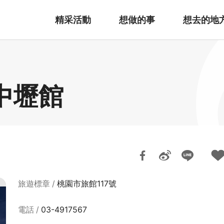
精采活動
想做的事
想去的地
中壢館
旅遊標章
桃園市旅館117號
電話
03-4917567