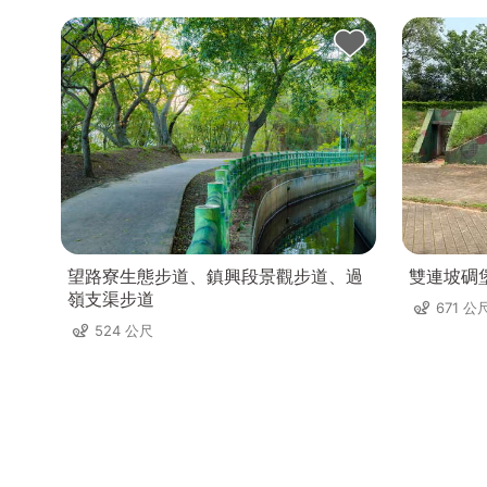
望路寮生態步道、鎮興段景觀步道、過
雙連坡碉
嶺支渠步道
671 公
524 公尺