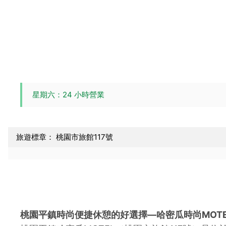
星期六：24 小時營業
旅遊標章： 桃園市旅館117號
桃園平鎮時尚便捷休憩的好選擇—哈密瓜時尚MOTE