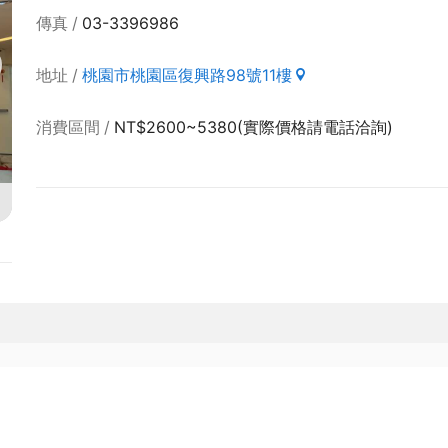
傳真
03-3396986
地址
桃園市桃園區復興路98號11樓
消費區間
NT$2600~5380(實際價格請電話洽詢)