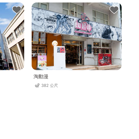
淘動漫
382 公尺