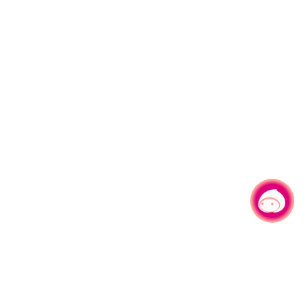
有事問小桃，一起遊桃園