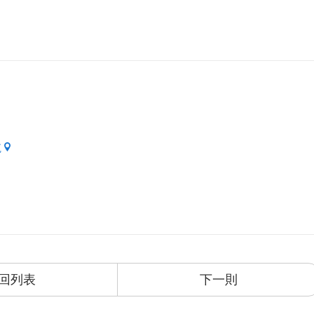
航
回列表
下一則