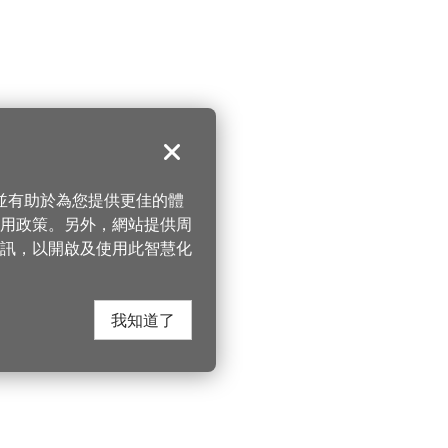
關閉
，並有助於為您提供更佳的體
 使用政策。另外，網站提供周
訊，以開啟及使用此智慧化
我知道了