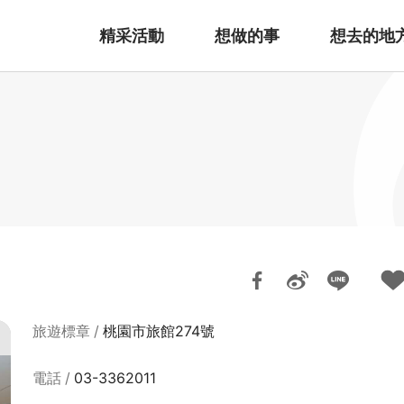
精采活動
想做的事
想去的地
旅遊標章
桃園市旅館274號
電話
03-3362011