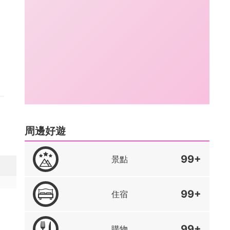
周邊好遊
99+
景點
99+
住宿
99+
購物