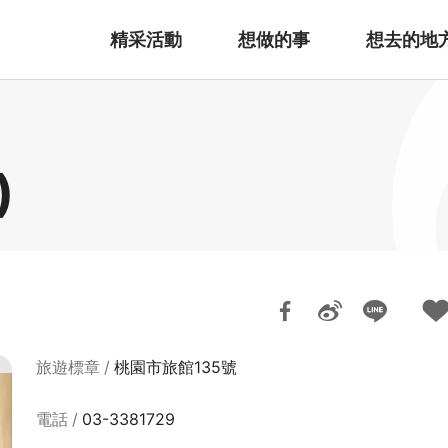
精采活動
想做的事
想去的地
)
旅遊標章
桃園市旅館135號
電話
03-3381729