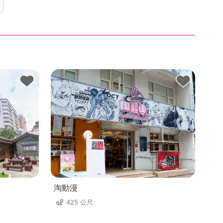
淘動漫
425 公尺