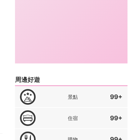
周邊好遊
99+
景點
99+
住宿
99+
購物