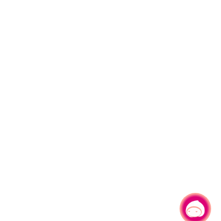
有事問小桃，一起遊桃園