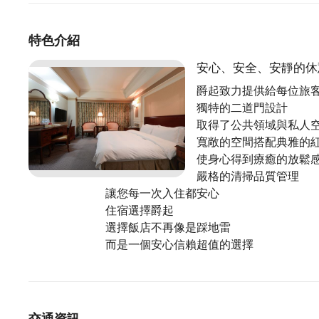
特色介紹
安心、安全、安靜的休
爵起致力提供給每位旅
獨特的二道門設計
取得了公共領域與私人
寬敞的空間搭配典雅的
使身心得到療癒的放鬆
嚴格的清掃品質管理
讓您每一次入住都安心
住宿選擇爵起
選擇飯店不再像是踩地雷
而是一個安心信賴超值的選擇
交通資訊