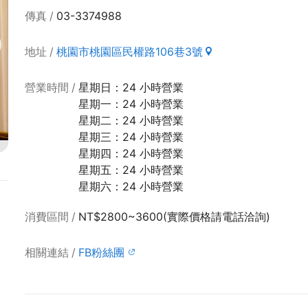
傳真
03-3374988
地址
桃園市桃園區民權路106巷3號
營業時間
星期日：24 小時營業
星期一：24 小時營業
星期二：24 小時營業
星期三：24 小時營業
星期四：24 小時營業
星期五：24 小時營業
星期六：24 小時營業
消費區間
NT$2800~3600(實際價格請電話洽詢)
相關連結
FB粉絲團