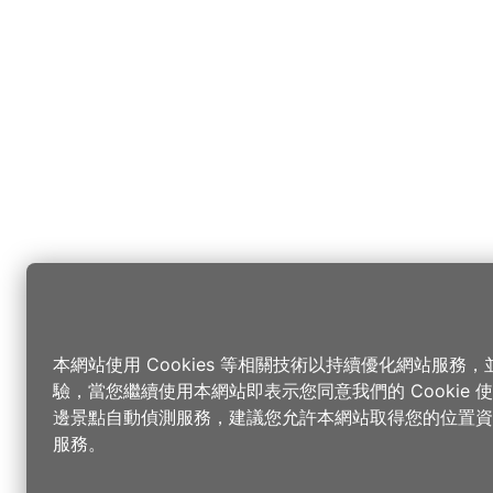
本網站使用 Cookies 等相關技術以持續優化網站服務
驗，當您繼續使用本網站即表示您同意我們的 Cookie
邊景點自動偵測服務，建議您允許本網站取得您的位置資
服務。