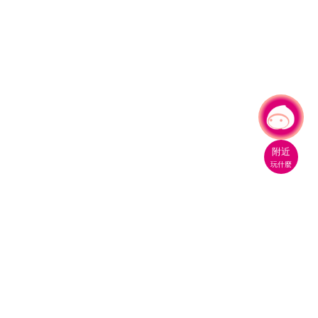
有事問小桃，一起遊桃園
|
附近
玩什麼
桃園市政府觀光旅遊局