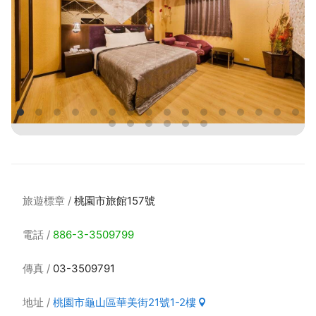
旅遊標章
桃園市旅館157號
電話
886-3-3509799
傳真
03-3509791
地址
桃園市龜山區華美街21號1-2樓