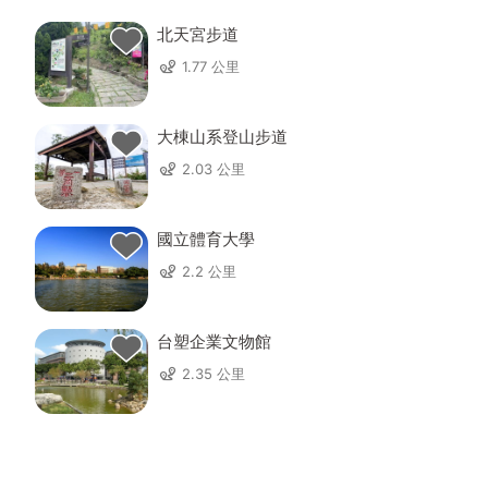
北天宮步道
1.77 公里
大棟山系登山步道
2.03 公里
國立體育大學
2.2 公里
台塑企業文物館
2.35 公里