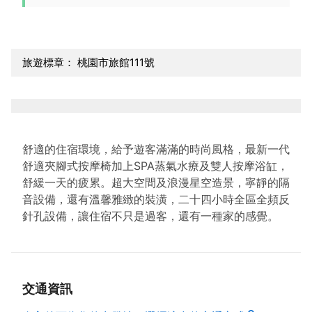
旅遊標章： 桃園市旅館111號
舒適的住宿環境，給予遊客滿滿的時尚風格，最新一代
舒適夾腳式按摩椅加上SPA蒸氣水療及雙人按摩浴缸，
舒緩一天的疲累。超大空間及浪漫星空造景，寧靜的隔
音設備，還有溫馨雅緻的裝潢，二十四小時全區全頻反
針孔設備，讓住宿不只是過客，還有一種家的感覺。
交通資訊