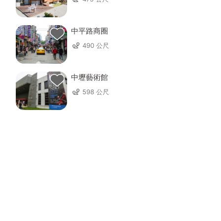
中平路商圈
490 公尺
中壢藝術館
598 公尺