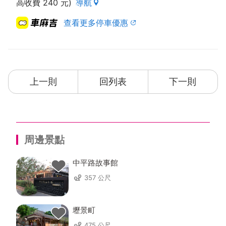
高收費 240 元)
導航
查看更多停車優惠
上一則
回列表
下一則
周邊景點
中平路故事館
357 公尺
壢景町
475 公尺