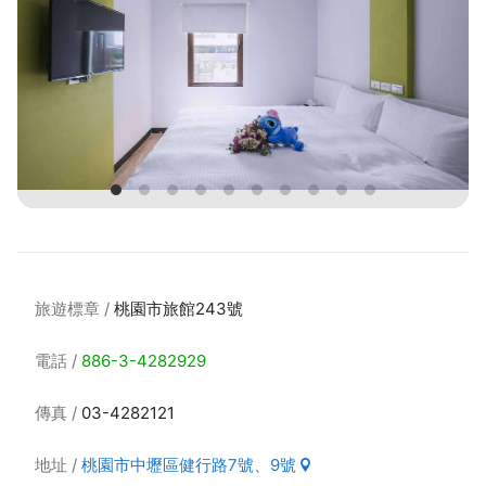
旅遊標章
桃園市旅館243號
電話
886-3-4282929
傳真
03-4282121
地址
桃園市中壢區健行路7號、9號