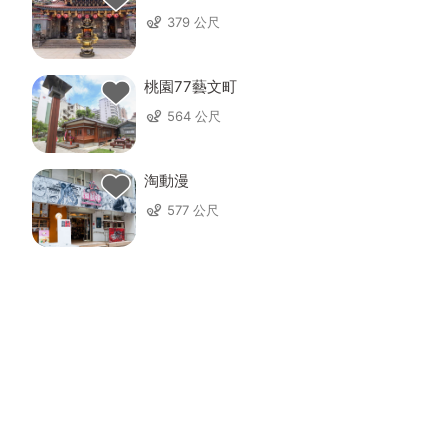
379 公尺
桃園77藝文町
564 公尺
淘動漫
577 公尺