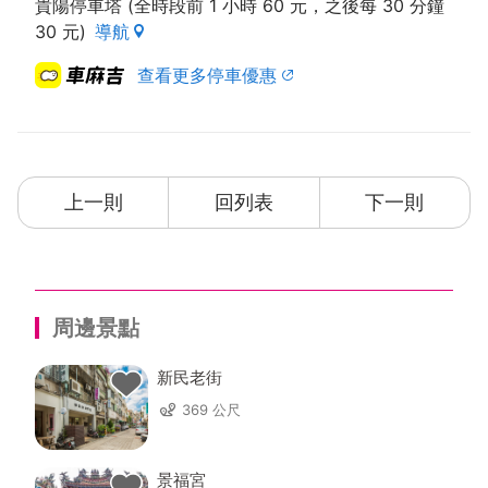
貴陽停車塔 (全時段前 1 小時 60 元，之後每 30 分鐘
30 元)
導航
查看更多停車優惠
上一則
回列表
下一則
周邊景點
新民老街
369 公尺
景福宮