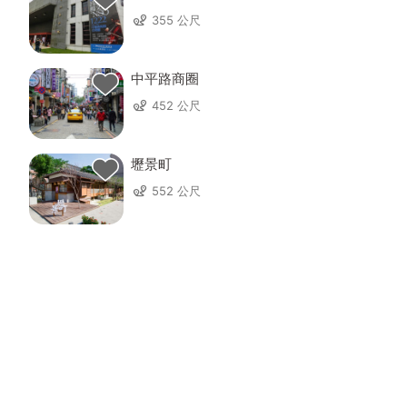
355 公尺
中平路商圈
452 公尺
壢景町
552 公尺