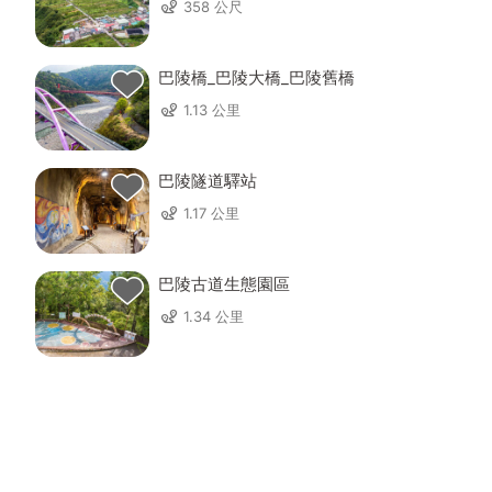
358 公尺
巴陵橋_巴陵大橋_巴陵舊橋
1.13 公里
巴陵隧道驛站
1.17 公里
巴陵古道生態園區
1.34 公里