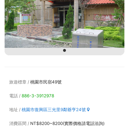
旅遊標章
桃園市民宿49號
電話
886-3-3912978
地址
桃園市復興區三光里9鄰爺亨24號
消費區間
NT$8200~8200(實際價格請電話洽詢)