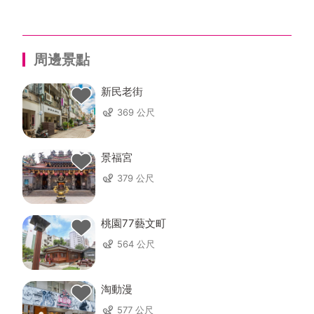
周邊景點
新民老街
369 公尺
景福宮
379 公尺
桃園77藝文町
564 公尺
淘動漫
577 公尺