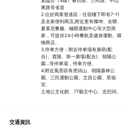
緊臨台（4線）春日路、三民路、中山
東路等省道
2.位於商業發達區：住宿樓下即有7-11
及全家便利商店,附近更有燦坤、全聯、
夏慕尼餐廳、極限運動中心等大型商
家，可提供24小時餐飲及健身運動、購
物商店。
3.停車方便：附近停車場有廣萌(配
合)、貴陽、第一廣場(配合)、朝陽公
園…等停車場，停車方便。
4.附近風景區有虎頭山、朝陽森林公
園、三民運動公園、文昌公園、景福
宮、
土地公文化館、77藝文中心、忠烈祠。
交通資訊