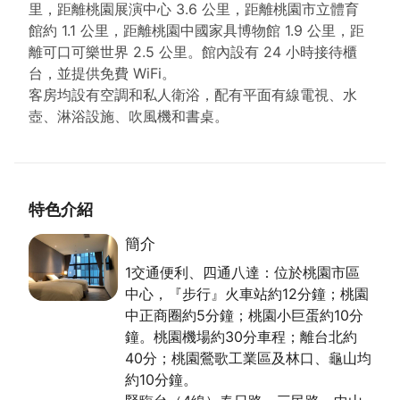
里，距離桃園展演中心 3.6 公里，距離桃園市立體育
館約 1.1 公里，距離桃園中國家具博物館 1.9 公里，距
離可口可樂世界 2.5 公里。館內設有 24 小時接待櫃
台，並提供免費 WiFi。
客房均設有空調和私人衛浴，配有平面有線電視、水
壺、淋浴設施、吹風機和書桌。
特色介紹
簡介
1交通便利、四通八達：位於桃園市區
中心，『步行』火車站約12分鐘；桃園
中正商圈約5分鐘；桃園小巨蛋約10分
鐘。桃園機場約30分車程；離台北約
40分；桃園鶯歌工業區及林口、龜山均
約10分鐘。