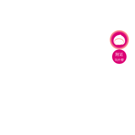
有事問小桃，一起遊桃園
|
附近
玩什麼
桃園市政府觀光旅遊局