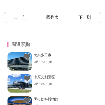
上一則
回列表
下一則
周邊景點
養樂多工廠
1.23 公里
中原文創園區
1.85 公里
黑松飲料博物館