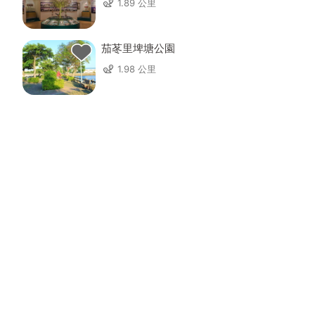
1.89 公里
茄苳里埤塘公園
1.98 公里