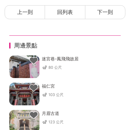
上一則
回列表
下一則
周邊景點
迷宮巷-鳳飛飛故居
80 公尺
福仁宮
103 公尺
月眉古道
123 公尺