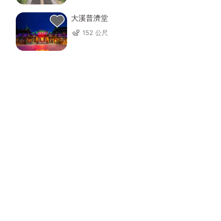
大溪普濟堂
152 公尺