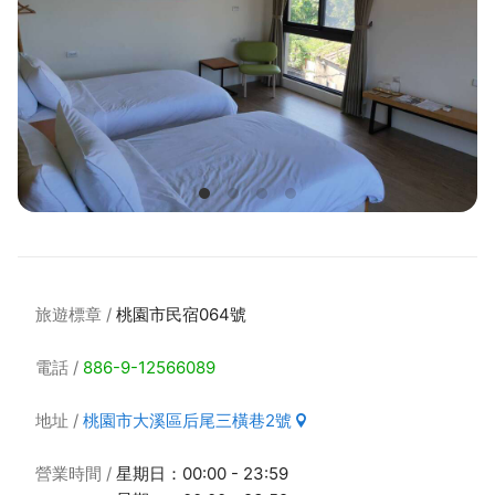
旅遊標章
桃園市民宿064號
電話
886-9-12566089
地址
桃園市大溪區后尾三橫巷2號
營業時間
星期日：00:00 - 23:59