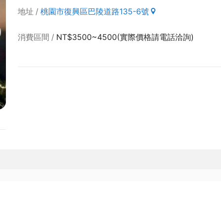
地址
桃園市復興區巴陵道路135-6號
消費區間
NT$3500~4500(實際價格請電話洽詢)