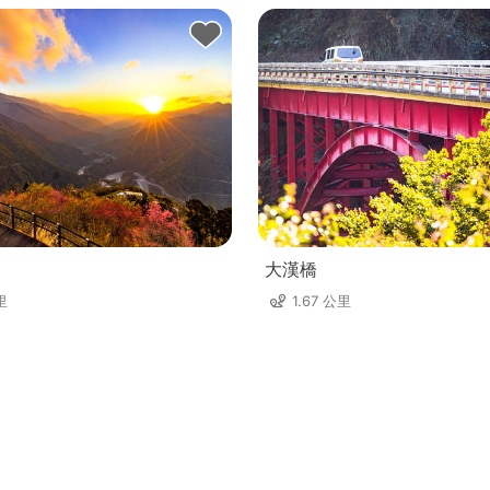
大漢橋
里
1.67 公里