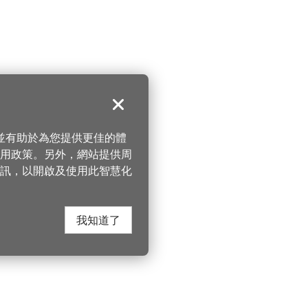
關閉
，並有助於為您提供更佳的體
 使用政策。另外，網站提供周
訊，以開啟及使用此智慧化
我知道了