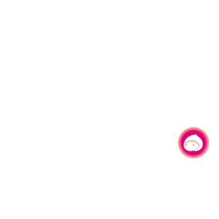
有事問小桃，一起遊桃園