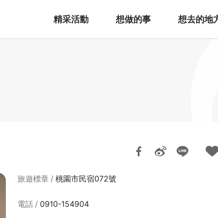
精采活動
想做的事
想去的地
旅遊標章
桃園市民宿072號
電話
0910-154904