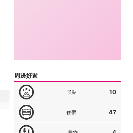
周邊好遊
10
景點
47
住宿
4
購物