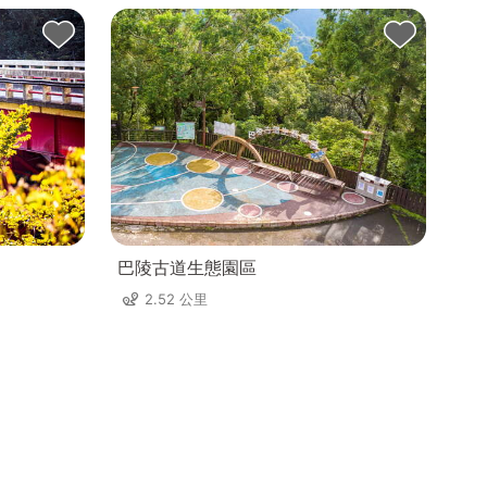
巴陵古道生態園區
2.52 公里