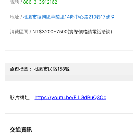
電話
886-3-3912162
地址
桃園市復興區華陵里14鄰中心路210巷17號
消費區間
NT$3200~7500(實際價格請電話洽詢)
旅遊標章： 桃園市民宿158號
影片網址：
https://youtu.be/FlLGdBuQ3Oc
交通資訊