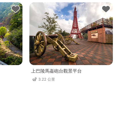
上巴陵馬崙砲台觀景平台
3.22 公里