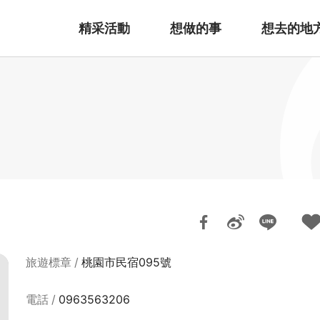
精采活動
想做的事
想去的地
旅遊標章
桃園市民宿095號
電話
0963563206