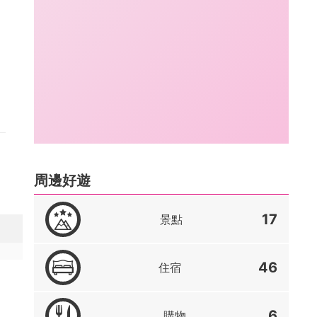
周邊好遊
17
景點
46
住宿
6
購物