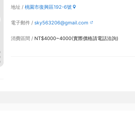
地址
桃園市復興區192-6號
電子郵件
sky563206@gmail.com
消費區間
NT$4000~4000(實際價格請電話洽詢)