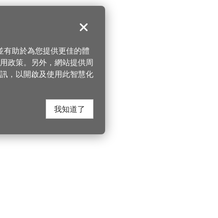
關閉
，並有助於為您提供更佳的體
 使用政策。另外，網站提供周
訊，以開啟及使用此智慧化
我知道了