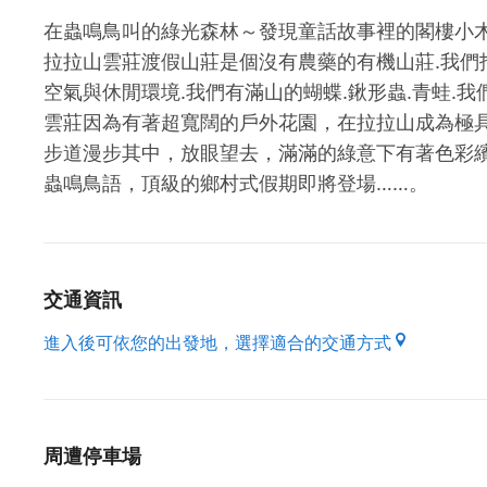
在蟲鳴鳥叫的綠光森林～發現童話故事裡的閣樓小木
拉拉山雲莊渡假山莊是個沒有農藥的有機山莊.我們
空氣與休閒環境.我們有滿山的蝴蝶.鍬形蟲.青蛙.
雲莊因為有著超寬闊的戶外花園，在拉拉山成為極
步道漫步其中，放眼望去，滿滿的綠意下有著色彩
蟲鳴鳥語，頂級的鄉村式假期即將登場……。
交通資訊
進入後可依您的出發地，選擇適合的交通方式
周遭停車場