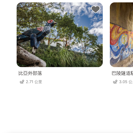
比亞外部落
巴陵隧道
2.71 公里
3.05 