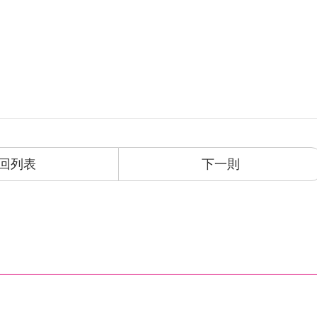
回列表
下一則