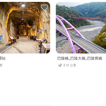
驛站
巴陵橋_巴陵大橋_巴陵舊橋
公里
3.12 公里