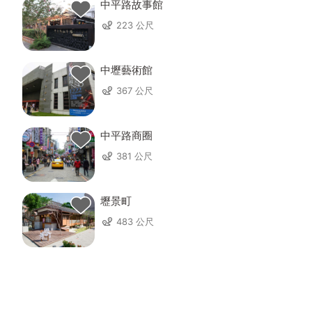
中平路故事館
223 公尺
中壢藝術館
367 公尺
中平路商圈
381 公尺
壢景町
483 公尺