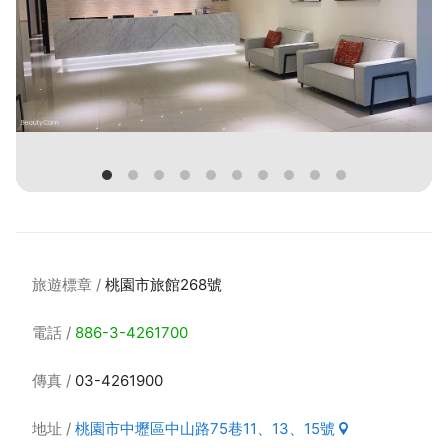
旅遊標章
桃園市旅館268號
電話
886-3-4261700
傳真
03-4261900
地址
桃園市中壢區中山路75巷11、13、15號